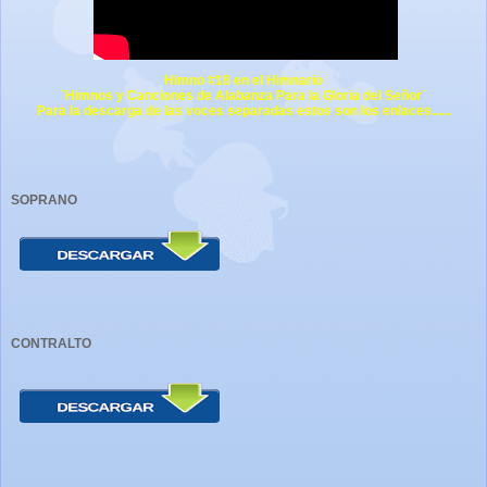
Himno #18 en el Himnario
¨Himnos y Canciones de Alabanza Para la Gloria del Señor¨
Para la descarga de las voces separadas estos son los enlaces......
SOPRANO
CONTRALTO