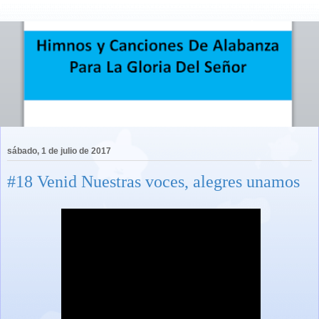
sábado, 1 de julio de 2017
#18 Venid Nuestras voces, alegres unamos