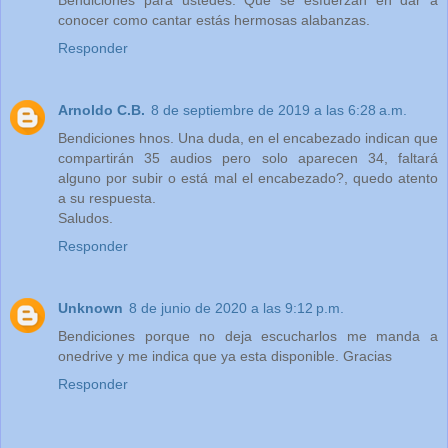
Bendiciones para ustedes. Que se esfuerzan en dar a
conocer como cantar estás hermosas alabanzas.
Responder
Arnoldo C.B.
8 de septiembre de 2019 a las 6:28 a.m.
Bendiciones hnos. Una duda, en el encabezado indican que
compartirán 35 audios pero solo aparecen 34, faltará
alguno por subir o está mal el encabezado?, quedo atento
a su respuesta.
Saludos.
Responder
Unknown
8 de junio de 2020 a las 9:12 p.m.
Bendiciones porque no deja escucharlos me manda a
onedrive y me indica que ya esta disponible. Gracias
Responder