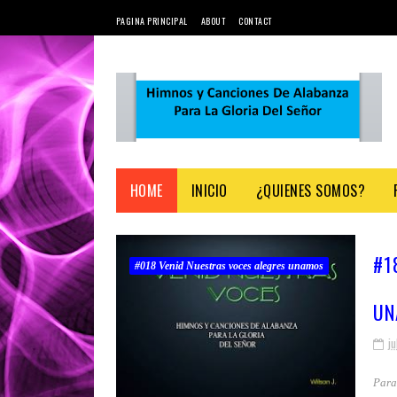
PAGINA PRINCIPAL
ABOUT
CONTACT
HOME
INICIO
¿QUIENES SOMOS?
#1
#018 Venid Nuestras voces alegres unamos
UN
ju
Him
Para 