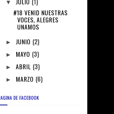
JULIO
(1)
▼
#18 VENID NUESTRAS
VOCES, ALEGRES
UNAMOS
JUNIO
(2)
►
MAYO
(3)
►
ABRIL
(3)
►
MARZO
(6)
►
PAGINA DE FACEBOOK