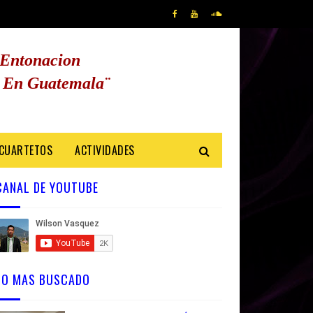
 Entonacion
as En Guatemala
¨
 CUARTETOS
ACTIVIDADES
CANAL DE YOUTUBE
LO MAS BUSCADO