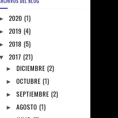
ARCHIVOS DEL BLOG
2020
(1)
►
2019
(4)
►
2018
(5)
►
2017
(21)
▼
DICIEMBRE
(2)
►
OCTUBRE
(1)
►
SEPTIEMBRE
(2)
►
AGOSTO
(1)
►