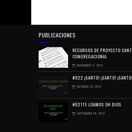
PUBLICACIONES
RECURSOS DE PROYECTO CAN
CONGREGACIONAL
DECEMBER 11, 2017
#022 ¡SANTO! ¡SANTO! ¡SANTO
OCTOBER 19, 2017
#021TE LOAMOS OH DIOS
SEPTEMBER 25, 2017