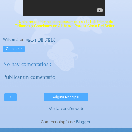
Un hermoso himno lo encontramos en el #1 del himnario
´´Himnos y Canciones de Alabanza Para la Gloria Del Señor´´
Wilson.J
en
marzo 08, 2017
Compartir
No hay comentarios.:
Publicar un comentario
‹
Página Principal
Ver la versión web
Con tecnología de
Blogger
.